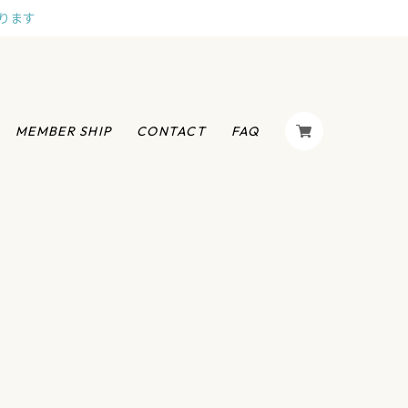
ります
MEMBER SHIP
CONTACT
FAQ