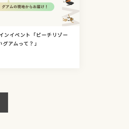
ンラインイベント「ビーチリゾー
いグアムって？」