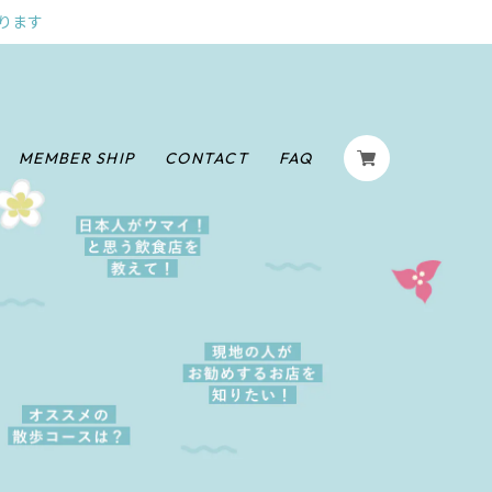
ります
MEMBER SHIP
CONTACT
FAQ