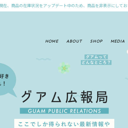
現在、商品の在庫状況をアップデート中のため、商品を非表示にしてお
HOME
ABOUT
SHOP
MEDIA