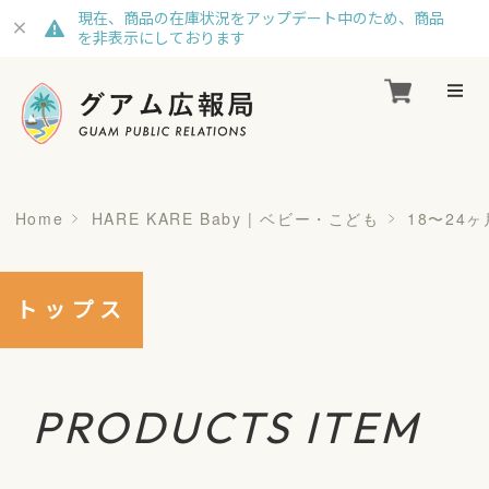
現在、商品の在庫状況をアップデート中のため、商品
を非表示にしております
Home
HARE KARE Baby | ベビー・こども
18〜24ヶ月
トップス
PRODUCTS ITEM